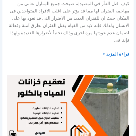
كيف اقتل الفأر في المصيدة،اصبحت جميع المنازل تعانى من
مهاجمة الفئران لها مما قد يؤثر على اغلب الافراد المتواجدين فى
المكان حيث ان للفئران العديد من الاضرار التى قد تعود بها على
الانسان ولذلك فإنه لابد من القيام بقتل الفئران بطرق آمنة وفعالة
لضمان عدم عودتها مرة اخرى وذلك تجنباً لأضرارها العديدة ولهذا
فإننا فى
كيف
قراءة المزيد »
اقتل
الفأر
في
المصيدة