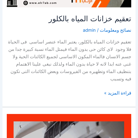
تعقيم خزانات المياه بالكلور
نصائح ومعلومات
/
admin
تعقيم خزانات المياه بالكلور، يعتبر الماء عنصر اساسى فى الحياة
فلا وجود لاى كائن حى بدون الماء فيمثل الماء نسبة كبيرة جدا من
جسم الانسان فالماء المكون الاساسى لجميع الكائنات الحية ولا
غنى عنه ابدا لانه لا حياة بدون الماء ولذلك نبغى علينا الاهتمام
بتنظيف الماء وتطهيره من الفيروسات وبعض الكائنات التى تكون
فيه وتسبب
تعقيم
قراءة المزيد »
خزانات
المياه
بالكلور