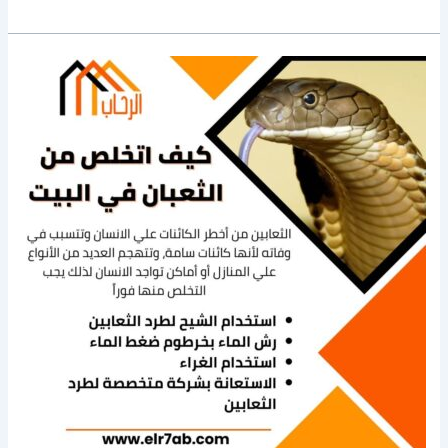
الحشرات
المنزلية
بدون
مبيدات