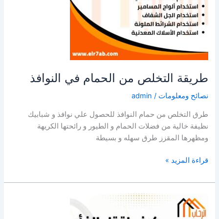
طريقة التخلص من الحمام في النوافذ
نصائح ومعلومات
/
admin
طرق التخلص من حمام النوافذ للحصول علي نوافذ و شبابيك
نظيفة خالية من فضلات الحمام و الطيور و رائحتها الكريهة
ومظهرها المقزز طرق سهله و بسيطة
طريقة
قراءة المزيد »
التخلص
من
الحمام
في
النوافذ