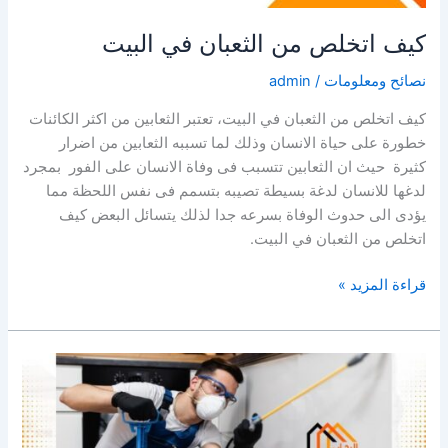
كيف اتخلص من الثعبان في البيت
نصائح ومعلومات
/
admin
كيف اتخلص من الثعبان في البيت، تعتبر الثعابين من اكثر الكائنات
خطورة على حياة الانسان وذلك لما تسببه الثعابين من اضرار
كثيرة حيث ان الثعابين تتسبب فى وفاة الانسان على الفور بمجرد
لدغها للانسان لدغة بسيطة تصيبه بتسمم فى نفس اللحظة مما
يؤدى الى حدوث الوفاة بسرعه جدا لذلك يتسائل البعض كيف
اتخلص من الثعبان في البيت.
كيف
قراءة المزيد »
اتخلص
من
الثعبان
في
البيت