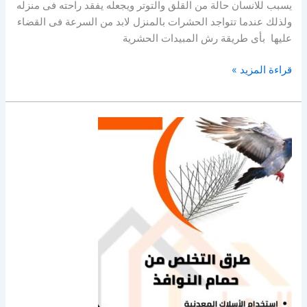
يسبب للانسان حالة من القلق والتوتر ويجعله يفقد راحته فى منزله
ولذلك عندما تتواجد الحشرات بالمنزل لابد من السرعة فى القضاء
عليها بأى طريقة رش المبيدات الحشرية
طريقة
قراءة المزيد »
رش
المبيدات
الحشرية
في
المنزل