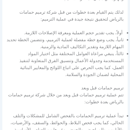
لذلك يتم القيام بعدة خطوات من قبل شركة ترميم حمامات
بالرياض لتحقيق نتيجة جيدة في عملية الترميم:
أولاً، يجب تقدير حجم العملية ومعرفة الإصلاحات اللازمة.
ثانياً، يجب وضع خطة مفصلة لعملية الترميم، وتتضمن الخطة تحديد
المهام اللازمة وتقدير التكاليف المادية والزمنية.
ثالثاً، ينبغي مراعاة العوامل المختلفة مثل اختيار المواد
المستخدمة وجدولة الأعمال وتنسيق الفرق المتعاونة لتنفيذ
العمل، كما يجب الحرص على اتباع اللوائح والمعايير البنائية
المحلية لضمان الجودة والسلامة.
ترميم حمامات قبل وبعد
تتم عملية ترميم حمامات قبل وبعد من خلال شركة ترميم حمامات
بالرياض بعدة خطوات:
تبدأ عملية ترميم الحمامات بالفحص الشامل للمشكلات والتلف
الحالي، كما يجب فحص البلاط، والحوائط، والسقف، والأرضيات،
والأنابيب، والمراحيض، والحوض، وغيرها من العناصر الأساسية.