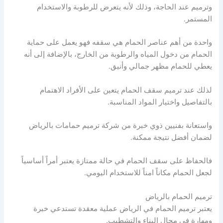
وترميم عند الحاجة، وذلك لأنه يتعرض للرطوبة والاستخدام
المستمر.
واحدة من أهم عناصر الحمام هي سقفه فهو يعمل على حماية
الحمام من دخول المياه والرطوبة من الخارج، بالإضافة إلى أنه
يعطي للحمام مظهر جمالي وأنيق.
لذلك عند ترميم سقف الحمام يتعين على الأفراد الاهتمام
بالتفاصيل واختيار المواد المناسبة.
واستعانة بفنيين ذوي خبرة من شركة ترميم حمامات بالرياض
لضمان أفضل نتيجة ممكنة.
فالحفاظ على سقف الحمام في حالة ممتازة يعتبر أمراً أساسياً
لجعل الحمام مكاناً امناً للاستخدام اليومي.
ترميم الحمام بالرياض
يعتبر ترميم الحمام في الرياض عملية معقدة تستدعي خبرة
ومهارة في مجال البناء والتشطيب.