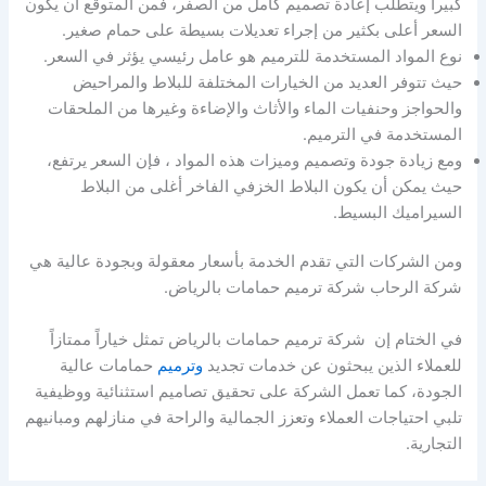
كبيراً ويتطلب إعادة تصميم كامل من الصفر، فمن المتوقع أن يكون
السعر أعلى بكثير من إجراء تعديلات بسيطة على حمام صغير.
نوع المواد المستخدمة للترميم هو عامل رئيسي يؤثر في السعر.
حيث تتوفر العديد من الخيارات المختلفة للبلاط والمراحيض
والحواجز وحنفيات الماء والأثاث والإضاءة وغيرها من الملحقات
المستخدمة في الترميم.
ومع زيادة جودة وتصميم وميزات هذه المواد ، فإن السعر يرتفع،
حيث يمكن أن يكون البلاط الخزفي الفاخر أغلى من البلاط
السيراميك البسيط.
ومن الشركات التي تقدم الخدمة بأسعار معقولة وبجودة عالية هي
شركة الرحاب شركة ترميم حمامات بالرياض.
في الختام إن شركة ترميم حمامات بالرياض تمثل خياراً ممتازاً
للعملاء الذين يبحثون عن خدمات تجديد
وترميم
حمامات عالية
الجودة، كما تعمل الشركة على تحقيق تصاميم استثنائية ووظيفية
تلبي احتياجات العملاء وتعزز الجمالية والراحة في منازلهم ومبانيهم
التجارية.